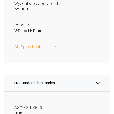
Wyzenbeek double rubs
55,000
Repeats
V:Plain H: Plain
All Specifications
FR Standards bestanden
AS/NZS 1530.3
true