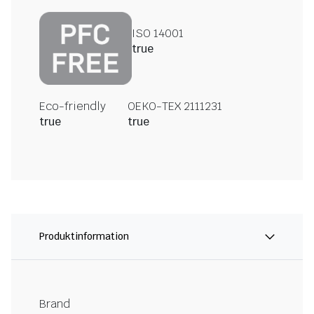
ISO 14001
true
Eco-friendly
OEKO-TEX 2111231
true
true
Produktinformation
Brand