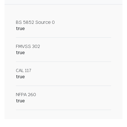
BS 5852 Source 0
true
FMVSS 302
true
CAL 117
true
NFPA 260
true