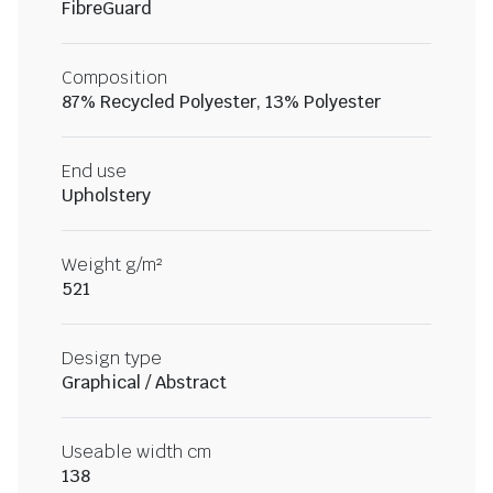
FibreGuard
Composition
87% Recycled Polyester, 13% Polyester
End use
Upholstery
Weight g/m²
521
Design type
Graphical / Abstract
Useable width cm
138