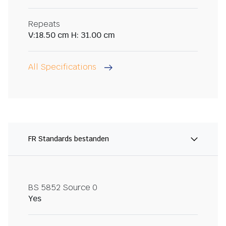
Repeats
V:18.50 cm H: 31.00 cm
All Specifications
FR Standards bestanden
BS 5852 Source 0
Yes