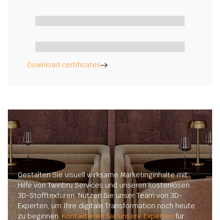
Download certificates
Gestalten Sie visuell wirksame Marketinginhalte mit
Hilfe von Twinbru Services und unseren kostenlosen
3D-Stofftexturen. Nutzen Sie unser Team von 3D-
Experten, um Ihre digitale Transformation noch heute
zu beginnen.
Kontaktieren Sie unsere Experten
für