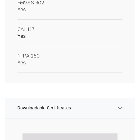
FMVSS 302
Yes
CAL 117
Yes
NFPA 260
Yes
Downloadable Certificates