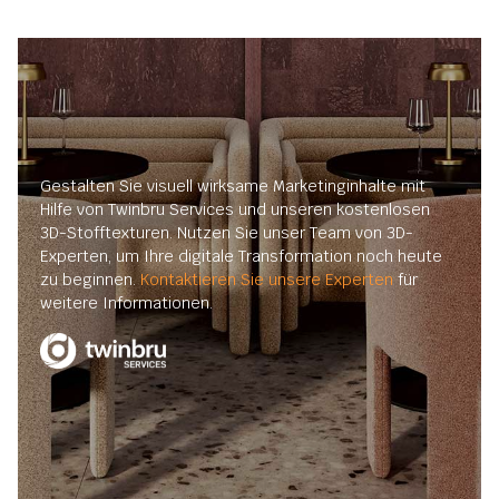
Gestalten Sie visuell wirksame Marketinginhalte mit
Hilfe von Twinbru Services und unseren kostenlosen
3D-Stofftexturen. Nutzen Sie unser Team von 3D-
Experten, um Ihre digitale Transformation noch heute
zu beginnen.
Kontaktieren Sie unsere Experten
für
weitere Informationen.