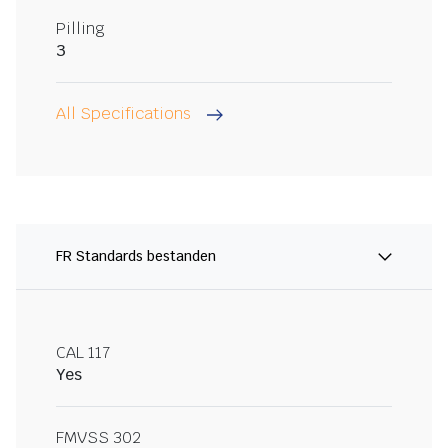
Pilling
3
All Specifications
FR Standards bestanden
CAL 117
Yes
FMVSS 302