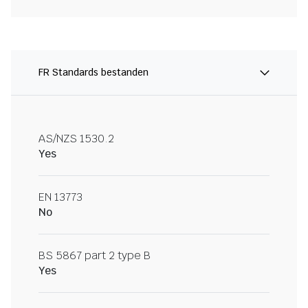
FR Standards bestanden
AS/NZS 1530.2
Yes
EN 13773
No
BS 5867 part 2 type B
Yes