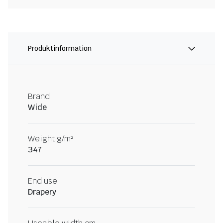
Produktinformation
Brand
Wide
Weight g/m²
347
End use
Drapery