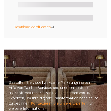
Download certificates
Gestalten Sie visuell wirksame Marketinginhalte mit
Hilfe von Twinbru Services und unseren kostenlosen
3D-Stofftexturen. Nutzen Sie unser Team von 3D-
Experten, um Ihre digitale Transformation noch heute
zu beginnen.
Kontaktieren Sie unsere Experten
für
weitere Informationen.