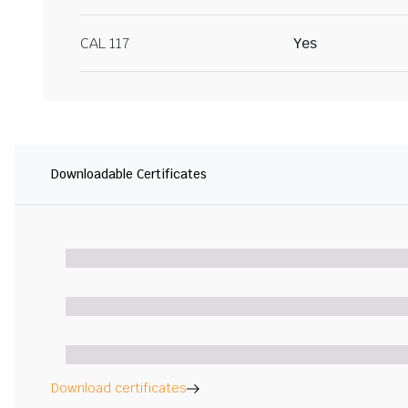
CAL 117
Yes
Downloadable Certificates
Download certificates