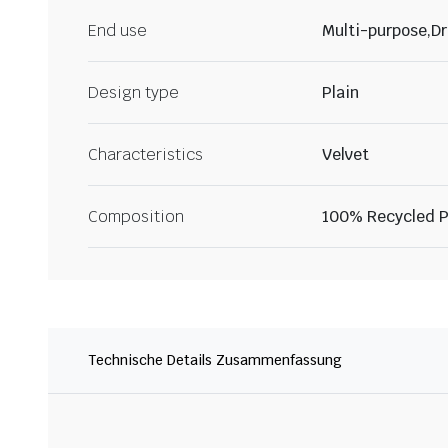
End use
Multi-purpose,Dr
Design type
Plain
Characteristics
Velvet
Composition
100% Recycled P
Technische Details Zusammenfassung