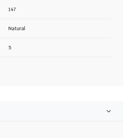
147
Natural
5