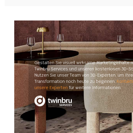
Gestalten Sie visuell wirksame Marketinginhalte m
Twinbru Services und unseren kostenlosen 3D-St
Nutzen Sie unser Team von 3D-Experten, um Ihre 
Transformation noch heute zu beginnen.
Kontakt
unsere Experten
für weitere Informationen.