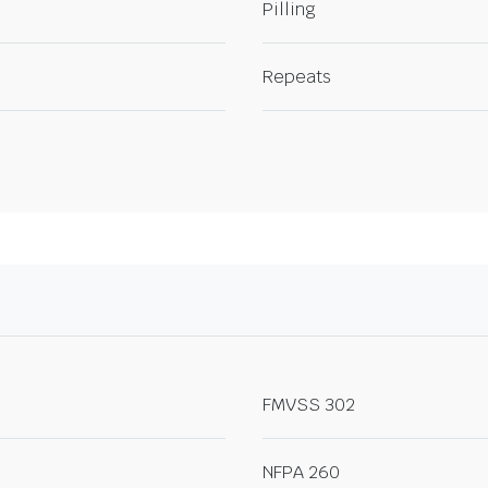
Pilling
Repeats
FMVSS 302
NFPA 260