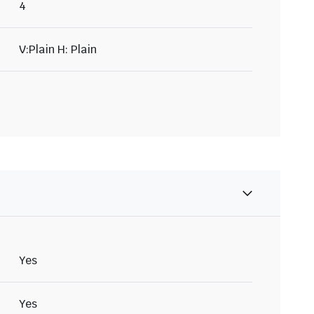
4
V:Plain H: Plain
Yes
Yes