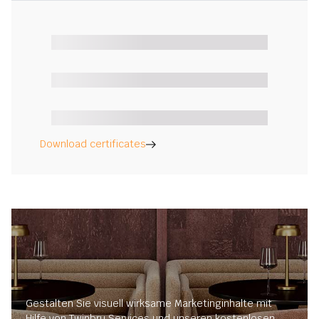
Download certificates
Gestalten Sie visuell wirksame Marketinginhalte mit
Hilfe von Twinbru Services und unseren kostenlosen