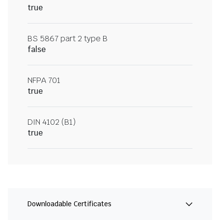
true
BS 5867 part 2 type B
false
NFPA 701
true
DIN 4102 (B1)
true
Downloadable Certificates