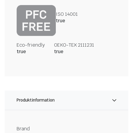
ISO 14001
true
Eco-friendly
OEKO-TEX 2111231
true
true
Produktinformation
Brand