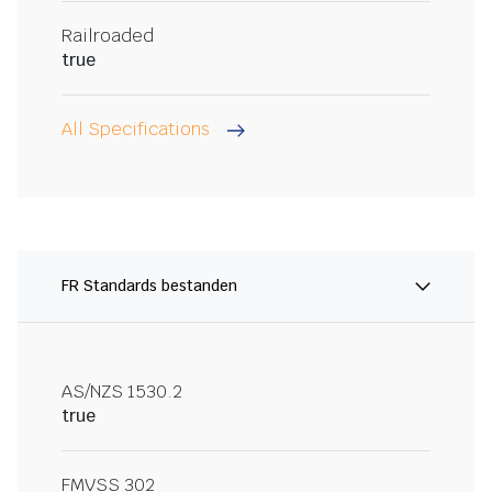
Railroaded
true
All Specifications
FR Standards bestanden
AS/NZS 1530.2
true
FMVSS 302