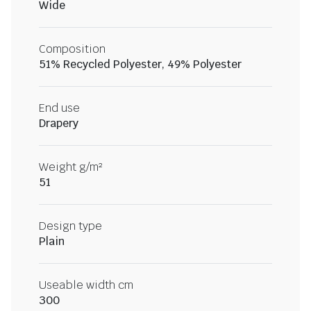
Wide
Composition
51% Recycled Polyester, 49% Polyester
End use
Drapery
Weight g/m²
51
Design type
Plain
Useable width cm
300