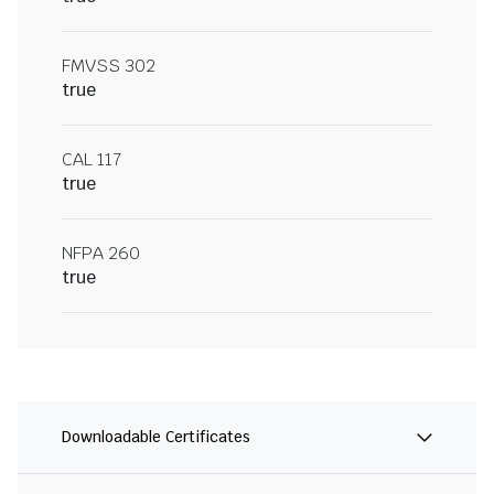
FMVSS 302
true
CAL 117
true
NFPA 260
true
Downloadable Certificates