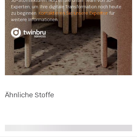
3D-Stofftexturen. Nutzen Sie unser Team von 3D-
Experten, um Ihre digitale Transformation noch heute
zu beginnen.
Kontaktieren Sie unsere Experten
für
weitere Informationen.
Ähnliche Stoffe