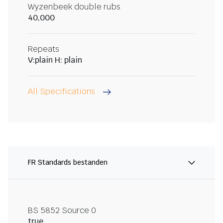
Wyzenbeek double rubs
40,000
Repeats
V:plain H: plain
All Specifications
FR Standards bestanden
BS 5852 Source 0
true