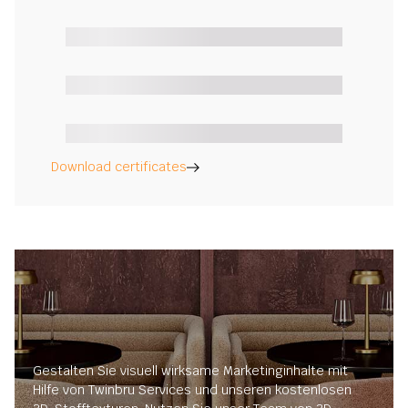
Download certificates
Gestalten Sie visuell wirksame Marketinginhalte mit
Hilfe von Twinbru Services und unseren kostenlosen