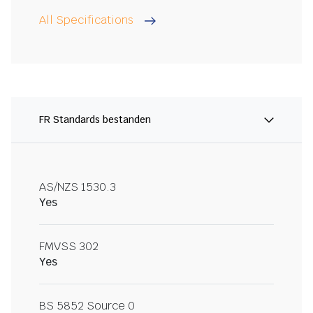
All Specifications
FR Standards bestanden
AS/NZS 1530.3
Yes
FMVSS 302
Yes
BS 5852 Source 0