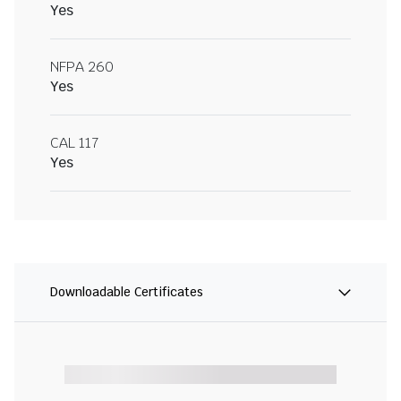
Yes
NFPA 260
Yes
CAL 117
Yes
Downloadable Certificates