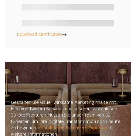
Download certificates
Gestalten Sie visuell wirksame Marketinginhalte mit
Hilfe von Twinbru Services und unseren kostenlosen
3D-Stofftexturen. Nutzen Sie unser Team von 3D-
Experten, um Ihre digitale Transformation noch heute
zu beginnen.
Kontaktieren Sie unsere Experten
für
weitere Informationen.