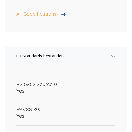
All Specifications
FR Standards bestanden
BS 5852 Source 0
Yes
FMVSS 302
Yes