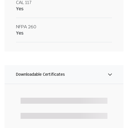
CAL 117
Yes
NFPA 260
Yes
Downloadable Certificates