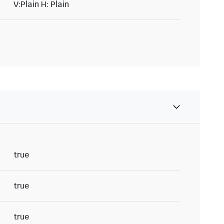
V:Plain H: Plain
true
true
true