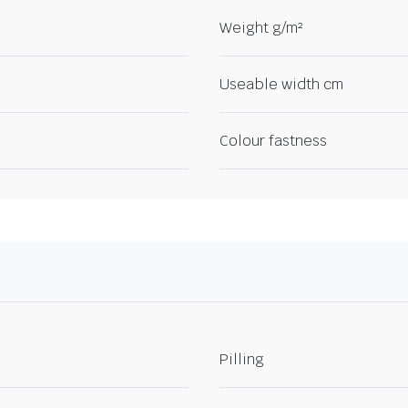
Weight g/m²
Useable width cm
Colour fastness
Pilling