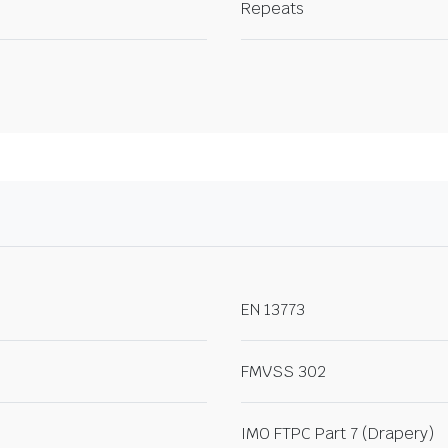
Repeats
EN 13773
FMVSS 302
IMO FTPC Part 7 (Drapery)