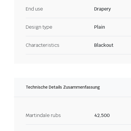
End use
Drapery
Design type
Plain
Characteristics
Blackout
Technische Details Zusammenfassung
Martindale rubs
42,500