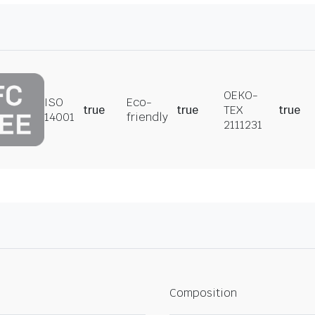
OEKO-
ISO
Eco-
true
true
TEX
true
14001
friendly
2111231
Composition