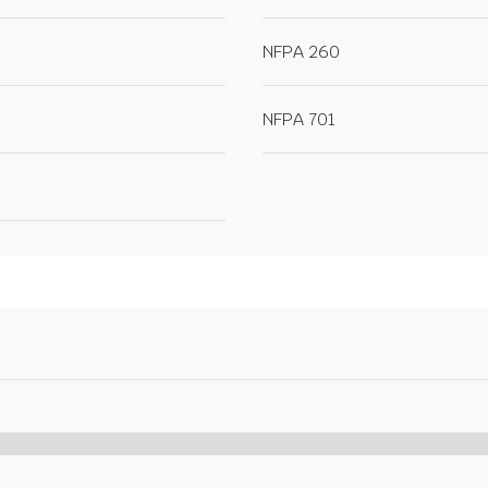
NFPA 260
NFPA 701