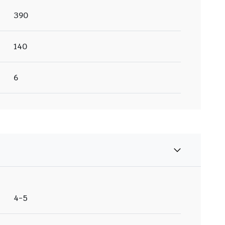
390
140
6
4-5