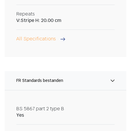
Repeats
V:Stripe H: 20.00 cm
All Specifications
FR Standards bestanden
BS 5867 part 2 type B
Yes