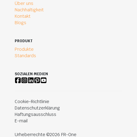
Über uns
Nachhaltigkeit
Kontakt
Blogs
PRODUKT
Produkte
Standards
SOZIALEN MEDIEN
Cookie-Richtlinie
Datenschutzerklärung
Haftungsausschluss
E-mail
Urheberrechte ©2026 FR-One