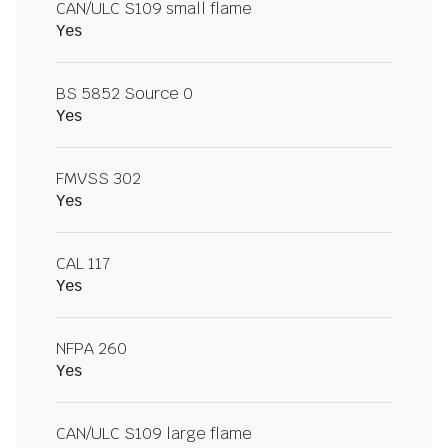
CAN/ULC S109 small flame
Yes
BS 5852 Source 0
Yes
FMVSS 302
Yes
CAL 117
Yes
NFPA 260
Yes
CAN/ULC S109 large flame