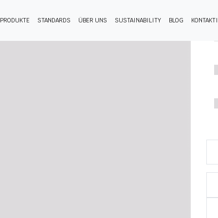
PRODUKTE
STANDARDS
ÜBER UNS
SUSTAINABILITY
BLOG
KONTAKT