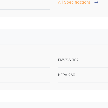
All Specifications
FMVSS 302
NFPA 260