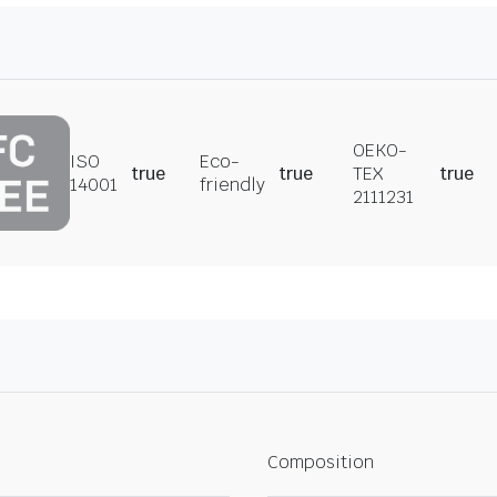
OEKO-
ISO
Eco-
true
true
TEX
true
14001
friendly
2111231
Composition