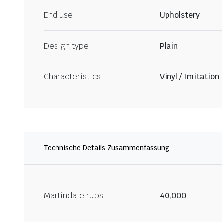
End use
Upholstery
Design type
Plain
Characteristics
Vinyl / Imitation
Technische Details Zusammenfassung
Martindale rubs
40,000