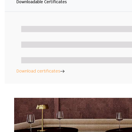
Downloadable Certificates
Download certificates