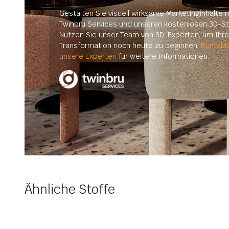
Gestalten Sie visuell wirksame Marketinginhalte m
Twinbru Services und unseren kostenlosen 3D-St
Nutzen Sie unser Team von 3D-Experten, um Ihre 
Transformation noch heute zu beginnen.
Kontakt
unsere Experten
für weitere Informationen.
Ähnliche Stoffe