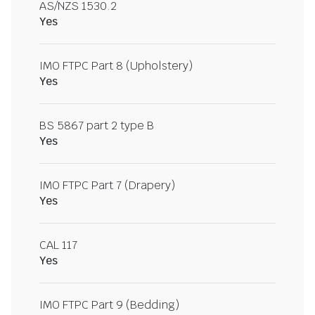
AS/NZS 1530.2
Yes
IMO FTPC Part 8 (Upholstery)
Yes
BS 5867 part 2 type B
Yes
IMO FTPC Part 7 (Drapery)
Yes
CAL 117
Yes
IMO FTPC Part 9 (Bedding)