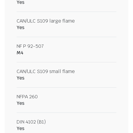
Yes
CAN/ULC S109 large flame
Yes
NF P 92-507
M4
CAN/ULC S109 small flame
Yes
NFPA 260
Yes
DIN 4102 (B1)
Yes