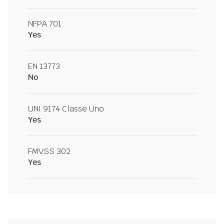
NFPA 701
Yes
EN 13773
No
UNI 9174 Classe Uno
Yes
FMVSS 302
Yes