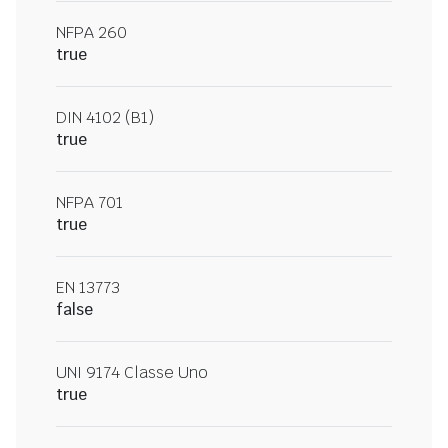
NFPA 260
true
DIN 4102 (B1)
true
NFPA 701
true
EN 13773
false
UNI 9174 Classe Uno
true