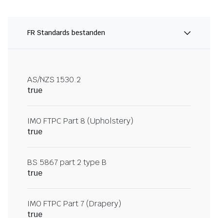
FR Standards bestanden
AS/NZS 1530.2
true
IMO FTPC Part 8 (Upholstery)
true
BS 5867 part 2 type B
true
IMO FTPC Part 7 (Drapery)
true