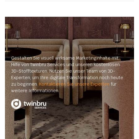
Gestalten Sie visuell wirksame Marketinginhalte mit
Hilfe von Twinbru Services und unseren kostenlosen
3D-Stofftexturen. Nutzen Sie unser Team von 3D-
Experten, um Ihre digitale Transformation noch heute
zu beginnen.
Kontaktieren Sie unsere Experten
für
weitere Informationen.