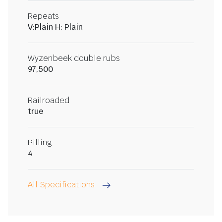
Repeats
V:Plain H: Plain
Wyzenbeek double rubs
97,500
Railroaded
true
Pilling
4
All Specifications