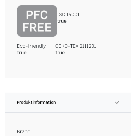
ISO 14001
true
Eco-friendly
OEKO-TEX 2111231
true
true
Produktinformation
Brand