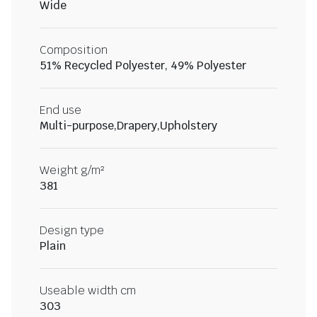
Wide
Composition
51% Recycled Polyester, 49% Polyester
End use
Multi-purpose,Drapery,Upholstery
Weight g/m²
381
Design type
Plain
Useable width cm
303