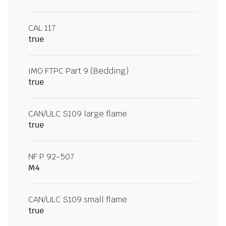
CAL 117
true
IMO FTPC Part 9 (Bedding)
true
CAN/ULC S109 large flame
true
NF P 92-507
M4
CAN/ULC S109 small flame
true