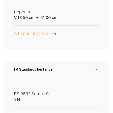
Repeats
V:18.50 cm H: 31.00 cm
All Specifications
FR Standards bestanden
BS 5852 Source 0
Yes