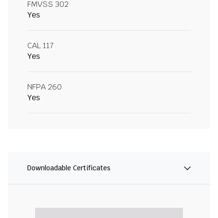
FMVSS 302
Yes
CAL 117
Yes
NFPA 260
Yes
Downloadable Certificates