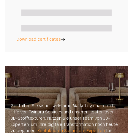
Download certificates
Gestalten Sie visuell wirksame Marketinginhalte mit
Hilfe von Twinbru Services und unseren kostenlosen
3D-Stofftexturen. Nutzen Sie unser Team von 3D-
Experten, um Ihre digitale Transformation noch heute
zu beginnen.
Kontaktieren Sie unsere Experten
für