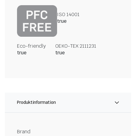
ISO 14001
true
Eco-friendly
OEKO-TEX 2111231
true
true
Produktinformation
Brand