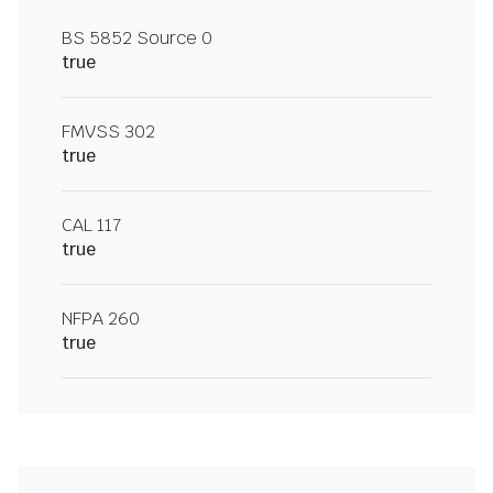
BS 5852 Source 0
true
FMVSS 302
true
CAL 117
true
NFPA 260
true