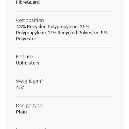
FibreGuard
Composition
43% Recycled Polypropylene, 35%
Polypropylene, 17% Recycled Polyester, 5%
Polyester
End use
Upholstery
Weight g/m²
457
Design type
Plain