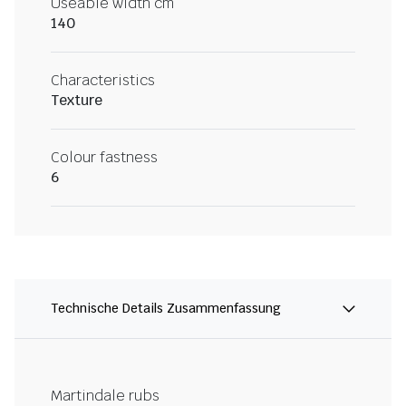
Useable width cm
140
Characteristics
Texture
Colour fastness
6
Technische Details Zusammenfassung
Martindale rubs