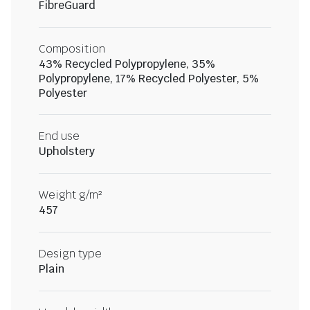
FibreGuard
Composition
43% Recycled Polypropylene, 35%
Polypropylene, 17% Recycled Polyester, 5%
Polyester
End use
Upholstery
Weight g/m²
457
Design type
Plain