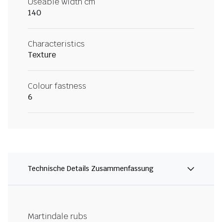
Useable width cm
140
Characteristics
Texture
Colour fastness
6
Technische Details Zusammenfassung
Martindale rubs