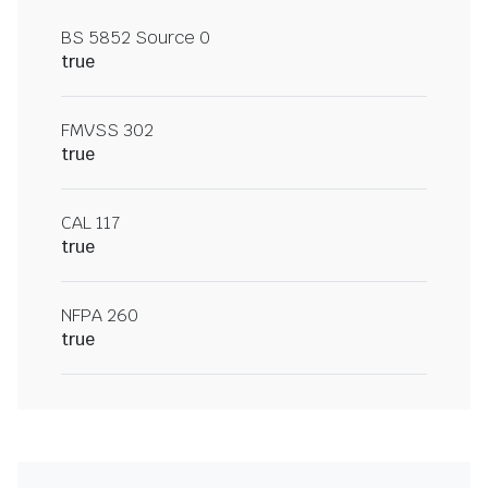
BS 5852 Source 0
true
FMVSS 302
true
CAL 117
true
NFPA 260
true