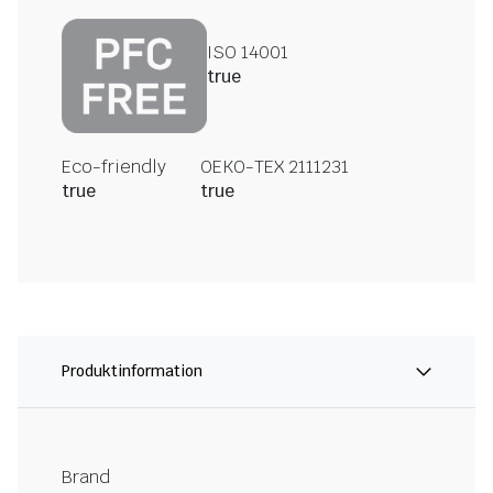
ISO 14001
true
Eco-friendly
OEKO-TEX 2111231
true
true
Produktinformation
Brand