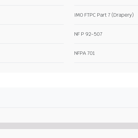
IMO FTPC Part 7 (Drapery)
NF P 92-507
NFPA 701