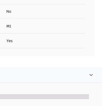
No
M1
Yes