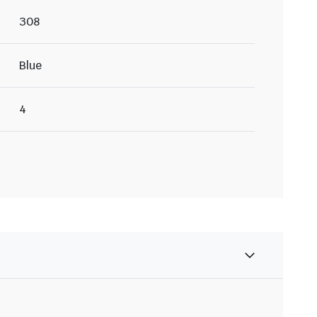
308
Blue
4