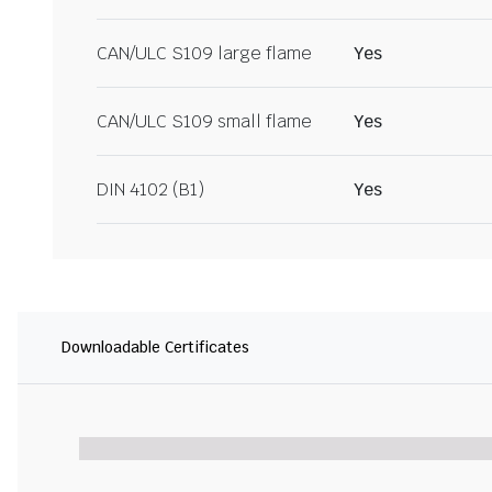
CAN/ULC S109 large flame
Yes
CAN/ULC S109 small flame
Yes
DIN 4102 (B1)
Yes
Downloadable Certificates