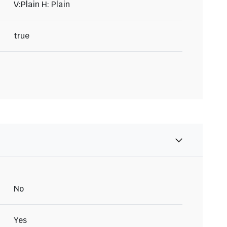
V:Plain H: Plain
true
No
Yes