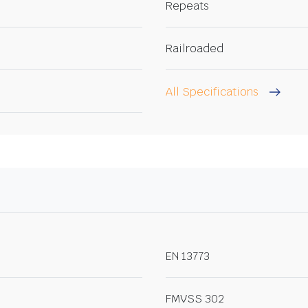
Repeats
Railroaded
All Specifications
EN 13773
FMVSS 302