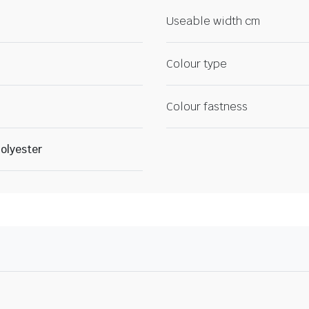
Useable width cm
Colour type
Colour fastness
olyester