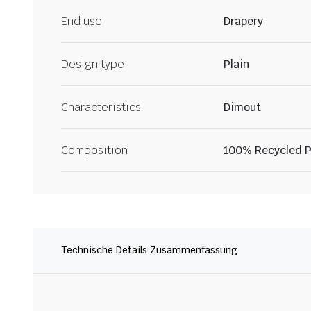
End use
Drapery
Design type
Plain
Characteristics
Dimout
Composition
100% Recycled P
Technische Details Zusammenfassung