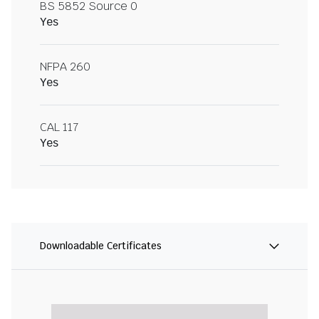
BS 5852 Source 0
Yes
NFPA 260
Yes
CAL 117
Yes
Downloadable Certificates