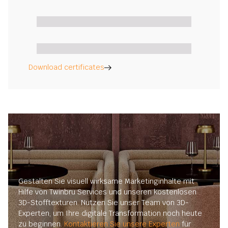
Download certificates
Gestalten Sie visuell wirksame Marketinginhalte mit
Hilfe von Twinbru Services und unseren kostenlosen
3D-Stofftexturen. Nutzen Sie unser Team von 3D-
Experten, um Ihre digitale Transformation noch heute
zu beginnen.
Kontaktieren Sie unsere Experten
für