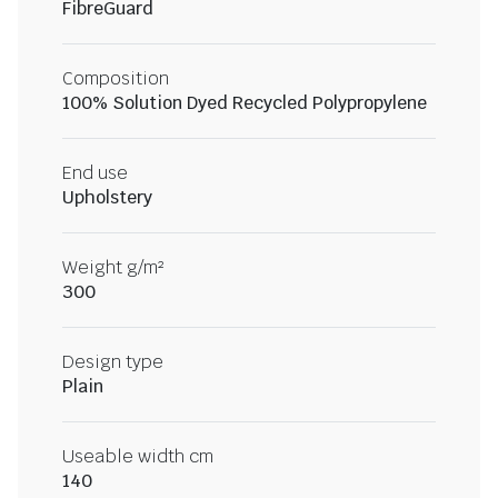
FibreGuard
Composition
100% Solution Dyed Recycled Polypropylene
End use
Upholstery
Weight g/m²
300
Design type
Plain
Useable width cm
140