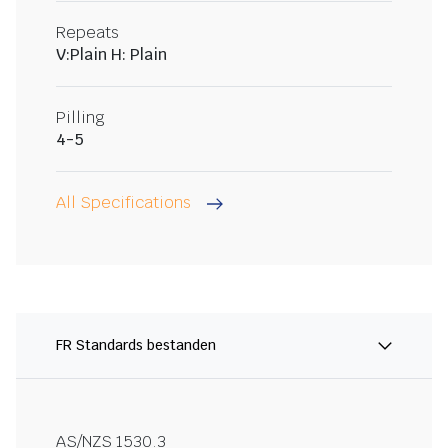
Repeats
V:Plain H: Plain
Pilling
4-5
All Specifications
FR Standards bestanden
AS/NZS 1530.3