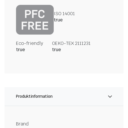
ISO 14001
true
Eco-friendly
OEKO-TEX 2111231
true
true
Produktinformation
Brand