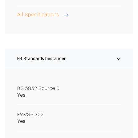
All Specifications
FR Standards bestanden
BS 5852 Source 0
Yes
FMVSS 302
Yes