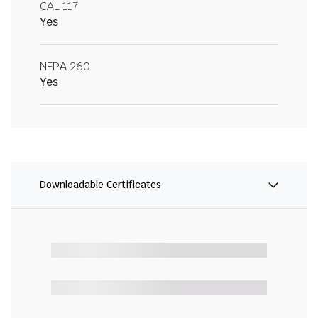
CAL 117
Yes
NFPA 260
Yes
Downloadable Certificates