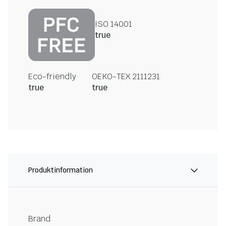
ISO 14001
true
Eco-friendly
OEKO-TEX 2111231
true
true
Produktinformation
Brand