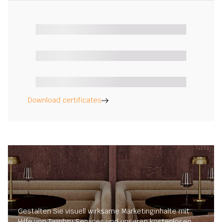
Download certificates
Gestalten Sie visuell wirksame Marketinginhalte mit
Hilfe von Twinbru Services und unseren kostenlosen