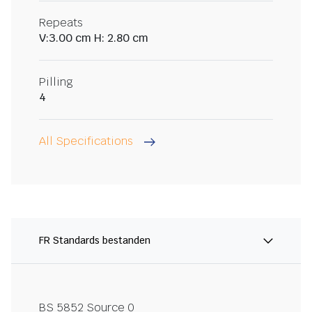
Repeats
V:3.00 cm H: 2.80 cm
Pilling
4
All Specifications
FR Standards bestanden
BS 5852 Source 0