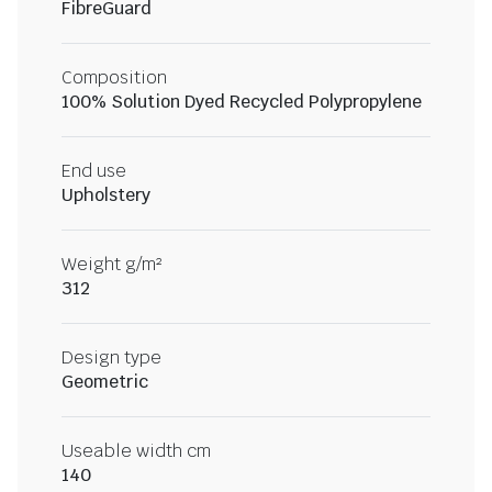
FibreGuard
Composition
100% Solution Dyed Recycled Polypropylene
End use
Upholstery
Weight g/m²
312
Design type
Geometric
Useable width cm
140