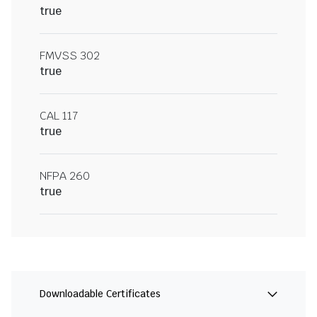
true
FMVSS 302
true
CAL 117
true
NFPA 260
true
Downloadable Certificates