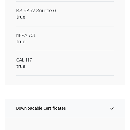
BS 5852 Source 0
true
NFPA 701
true
CAL 117
true
Downloadable Certificates