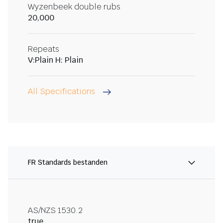
Wyzenbeek double rubs
20,000
Repeats
V:Plain H: Plain
All Specifications
FR Standards bestanden
AS/NZS 1530.2
true