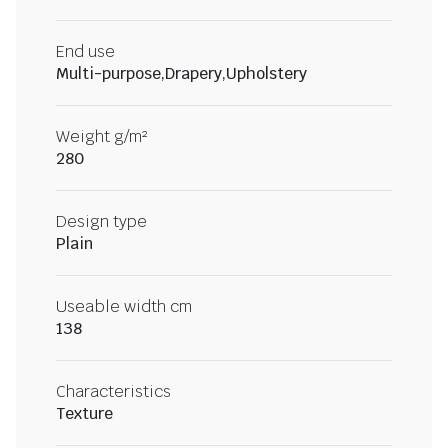
End use
Multi-purpose,Drapery,Upholstery
Weight g/m²
280
Design type
Plain
Useable width cm
138
Characteristics
Texture