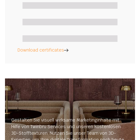
Download certificates
Gestalten Sie visuell wirksame Marketinginhalte mit
Hilfe von Twinbru Services und unseren kostenlosen
3D-Stofftexturen. Nutzen Sie unser Team von 3D-
Experten, um Ihre digitale Transformation noch heute