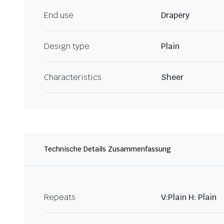
End use
Drapery
Design type
Plain
Characteristics
Sheer
Technische Details Zusammenfassung
Repeats
V:Plain H: Plain