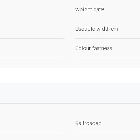
Weight g/m²
Useable width cm
Colour fastness
Railroaded