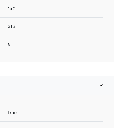
140
313
6
true