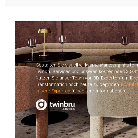
Gestalten Sie visuell wirksame Marketinginhalte m
Twinbru Services und unseren kostenlosen 3D-St
Nutzen Sie unser Team von 3D-Experten, um Ihre 
Transformation noch heute zu beginnen.
Kontakt
unsere Experten
für weitere Informationen.