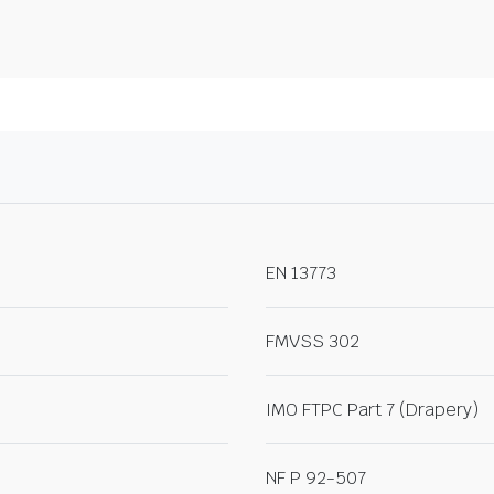
EN 13773
FMVSS 302
IMO FTPC Part 7 (Drapery)
NF P 92-507