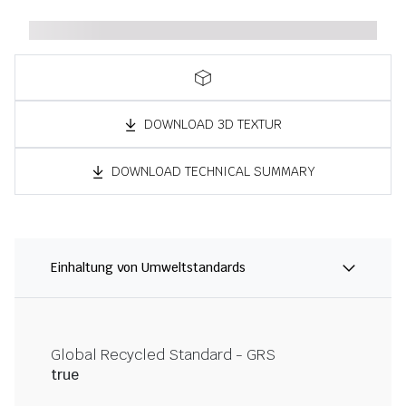
DOWNLOAD 3D TEXTUR
DOWNLOAD TECHNICAL SUMMARY
Einhaltung von Umweltstandards
Global Recycled Standard - GRS
true