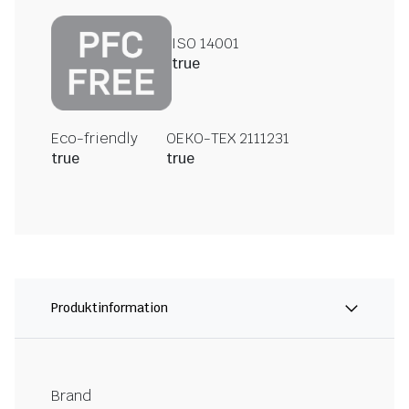
ISO 14001
true
Eco-friendly
OEKO-TEX 2111231
true
true
Produktinformation
Brand