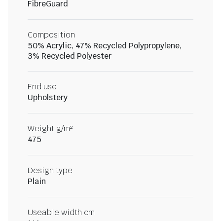
FibreGuard
Composition
50% Acrylic, 47% Recycled Polypropylene,
3% Recycled Polyester
End use
Upholstery
Weight g/m²
475
Design type
Plain
Useable width cm