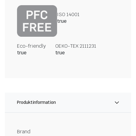
ISO 14001
true
Eco-friendly
OEKO-TEX 2111231
true
true
Produktinformation
Brand