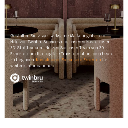
Gestalten Sie visuell wirksame Marketinginhalte mit
Hilfe von Twinbru Services und unseren kostenlosen
3D-Stofftexturen. Nutzen Sie unser Team von 3D-
Experten, um Ihre digitale Transformation noch heute
zu beginnen.
Kontaktieren Sie unsere Experten
für
weitere Informationen.