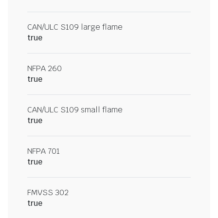
CAN/ULC S109 large flame
true
NFPA 260
true
CAN/ULC S109 small flame
true
NFPA 701
true
FMVSS 302
true