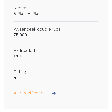
Repeats
V:Plain H: Plain
Wyzenbeek double rubs
75,000
Railroaded
true
Pilling
4
All Specifications