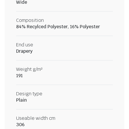
Wide
Composition
84% Recylced Polyester, 16% Polyester
End use
Drapery
Weight g/m²
191
Design type
Plain
Useable width cm
306