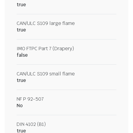
true
CAN/ULC S109 large flame
true
IMO FTPC Part 7 (Drapery)
false
CAN/ULC S109 small flame
true
NF P 92-507
No
DIN 4102 (B1)
true