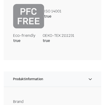
ISO 14001
true
Eco-friendly
OEKO-TEX 2111231
true
true
Produktinformation
Brand