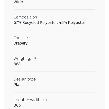
Wide
Composition
57% Recycled Polyester, 43% Polyester
End use
Drapery
Weight g/m²
368
Design type
Plain
Useable width cm
306