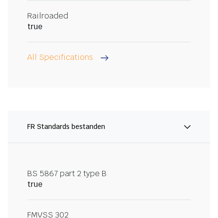
Railroaded
true
All Specifications
FR Standards bestanden
BS 5867 part 2 type B
true
FMVSS 302