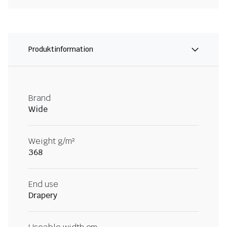
Produktinformation
Brand
Wide
Weight g/m²
368
End use
Drapery