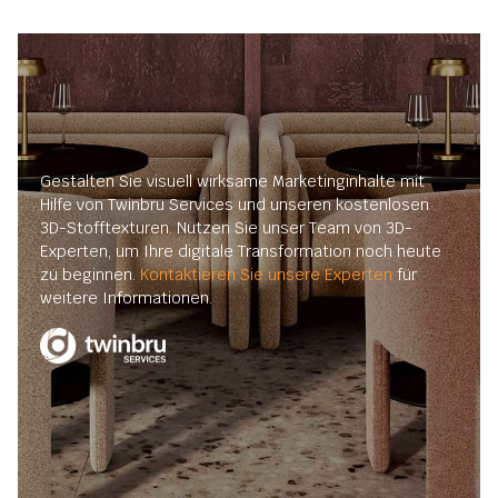
Gestalten Sie visuell wirksame Marketinginhalte mit
Hilfe von Twinbru Services und unseren kostenlosen
3D-Stofftexturen. Nutzen Sie unser Team von 3D-
Experten, um Ihre digitale Transformation noch heute
zu beginnen.
Kontaktieren Sie unsere Experten
für
weitere Informationen.