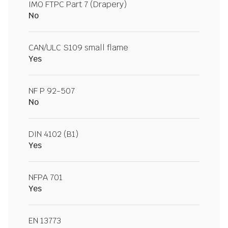
IMO FTPC Part 7 (Drapery)
No
CAN/ULC S109 small flame
Yes
NF P 92-507
No
DIN 4102 (B1)
Yes
NFPA 701
Yes
EN 13773