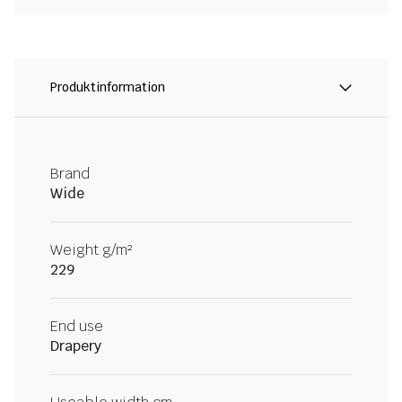
Produktinformation
Brand
Wide
Weight g/m²
229
End use
Drapery