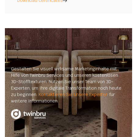
Download certificates
Gestalten Sie visuell wirksame Marketinginhalte mit
Hilfe von Twinbru Services und unseren kostenlosen
3D-Stofftexturen. Nutzen Sie unser Team von 3D-
Experten, um Ihre digitale Transformation noch heute
zu beginnen.
Kontaktieren Sie unsere Experten
für
weitere Informationen.