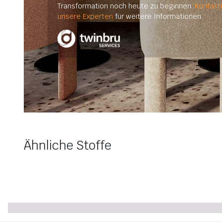
Transformation noch heute zu beginnen.
Kontakt
unsere Experten
für weitere Informationen.
Ähnliche Stoffe