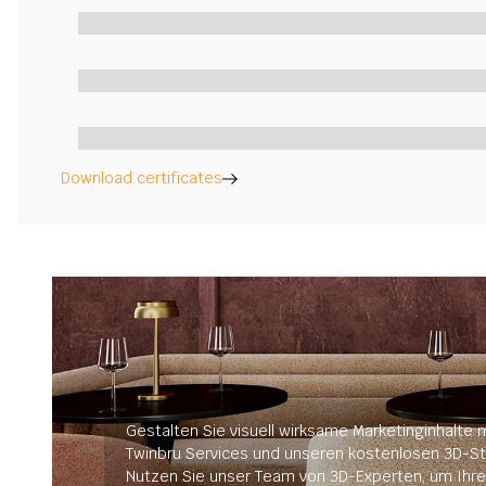
Download certificates
Gestalten Sie visuell wirksame Marketinginhalte m
Twinbru Services und unseren kostenlosen 3D-St
Nutzen Sie unser Team von 3D-Experten, um Ihre 