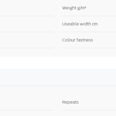
Weight g/m²
Useable width cm
Colour fastness
Repeats