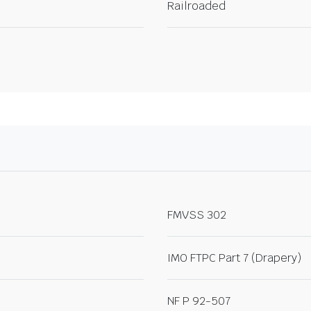
Railroaded
FMVSS 302
IMO FTPC Part 7 (Drapery)
NF P 92-507