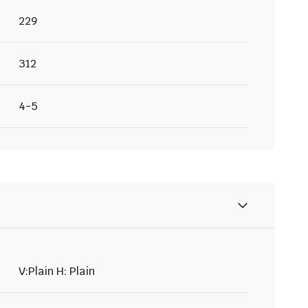
229
312
4-5
V:Plain H: Plain