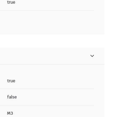
true
true
false
M3