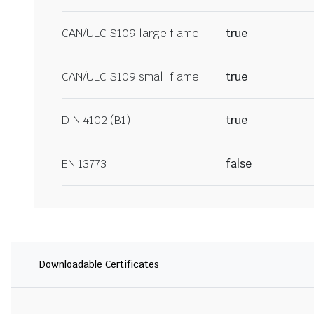
CAN/ULC S109 large flame
true
CAN/ULC S109 small flame
true
DIN 4102 (B1)
true
EN 13773
false
Downloadable Certificates