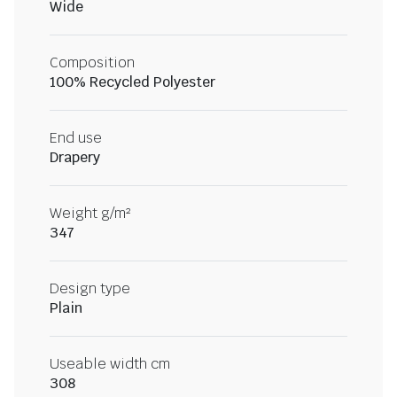
Wide
Composition
100% Recycled Polyester
End use
Drapery
Weight g/m²
347
Design type
Plain
Useable width cm
308