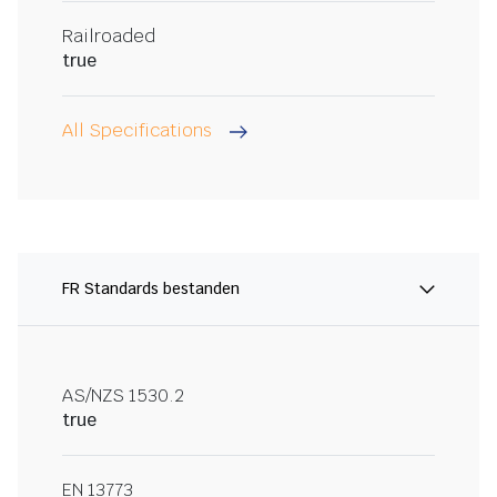
Railroaded
true
All Specifications
FR Standards bestanden
AS/NZS 1530.2
true
EN 13773