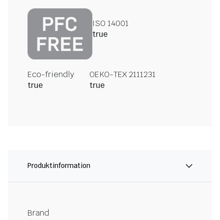
ISO 14001
true
Eco-friendly
OEKO-TEX 2111231
true
true
Produktinformation
Brand