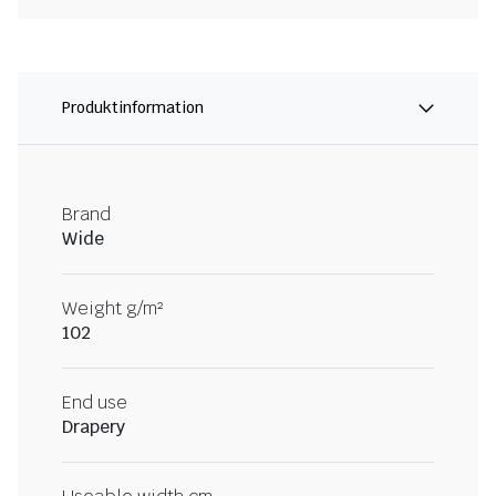
Produktinformation
Brand
Wide
Weight g/m²
102
End use
Drapery