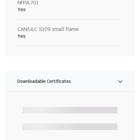
NFPA 701
Yes
CAN/ULC S109 small flame
Yes
Downloadable Certificates