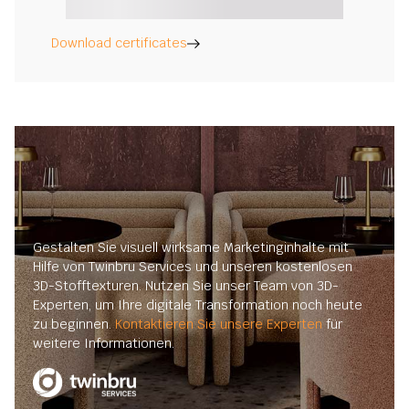
Download certificates
Gestalten Sie visuell wirksame Marketinginhalte mit
Hilfe von Twinbru Services und unseren kostenlosen
3D-Stofftexturen. Nutzen Sie unser Team von 3D-
Experten, um Ihre digitale Transformation noch heute
zu beginnen.
Kontaktieren Sie unsere Experten
für
weitere Informationen.