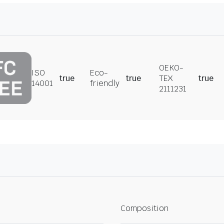
OEKO-
ISO
Eco-
true
true
TEX
true
14001
friendly
2111231
Composition