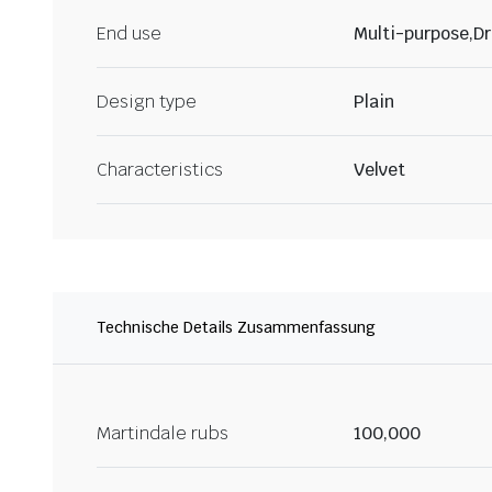
End use
Multi-purpose,Dr
Design type
Plain
Characteristics
Velvet
Technische Details Zusammenfassung
Martindale rubs
100,000