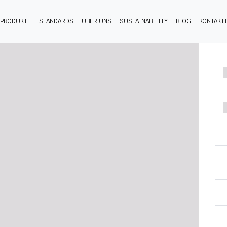
PRODUKTE
STANDARDS
ÜBER UNS
SUSTAINABILITY
BLOG
KONTAKT