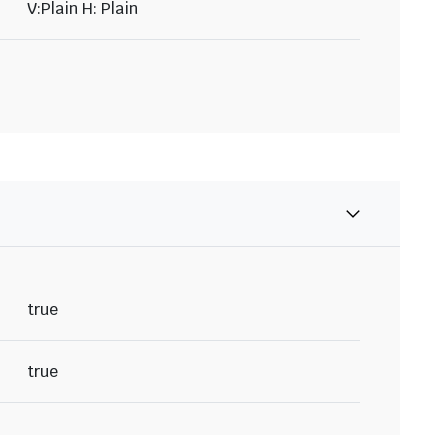
V:Plain H: Plain
true
true