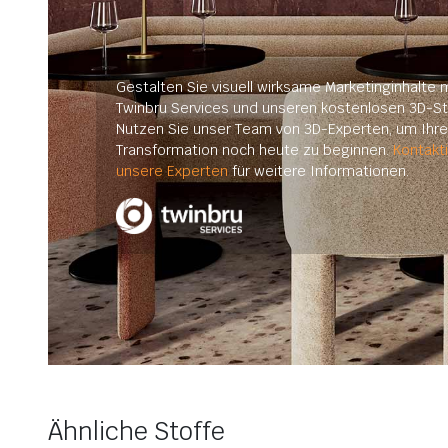
Gestalten Sie visuell wirksame Marketinginhalte m
Twinbru Services und unseren kostenlosen 3D-St
Nutzen Sie unser Team von 3D-Experten, um Ihre 
Transformation noch heute zu beginnen.
Kontakt
unsere Experten
für weitere Informationen.
Ähnliche Stoffe