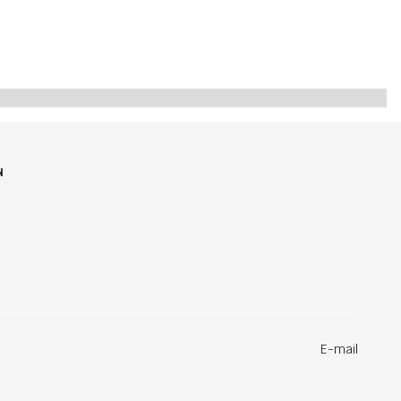
N
E-mail