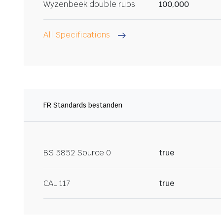
Wyzenbeek double rubs
100,000
All Specifications
FR Standards bestanden
BS 5852 Source 0
true
CAL 117
true