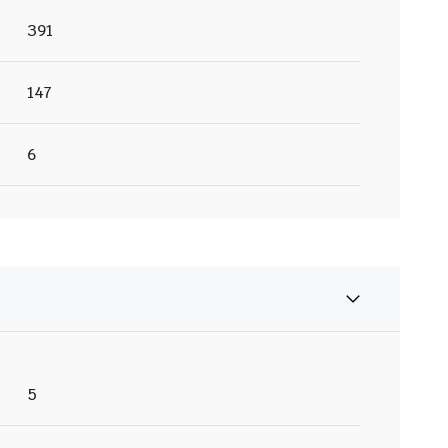
391
147
6
5