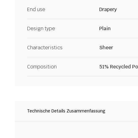
End use
Drapery
Design type
Plain
Characteristics
Sheer
Composition
51% Recycled Po
Technische Details Zusammenfassung