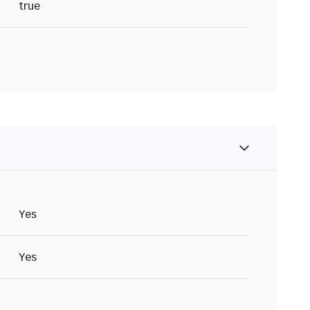
true
Yes
Yes