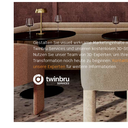
Gestalten Sie visuell wirksame Marketinginhalte m
Twinbru Services und unseren kostenlosen 3D-St
Nutzen Sie unser Team von 3D-Experten, um Ihre 
Transformation noch heute zu beginnen.
Kontakt
unsere Experten
für weitere Informationen.