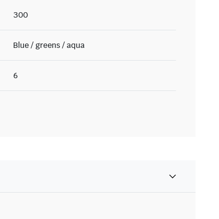
300
Blue / greens / aqua
6