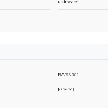
Railroaded
FMVSS 302
NFPA 701