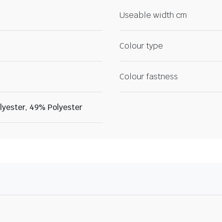
Useable width cm
Colour type
Colour fastness
lyester, 49% Polyester