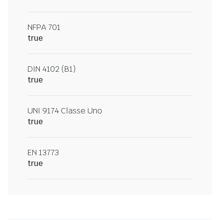
NFPA 701
true
DIN 4102 (B1)
true
UNI 9174 Classe Uno
true
EN 13773
true