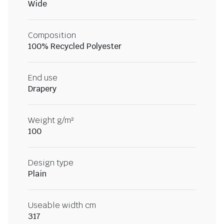
Wide
Composition
100% Recycled Polyester
End use
Drapery
Weight g/m²
100
Design type
Plain
Useable width cm
317