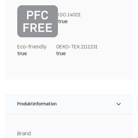
ISO 14001
true
Eco-friendly
OEKO-TEX 2111231
true
true
Produktinformation
Brand