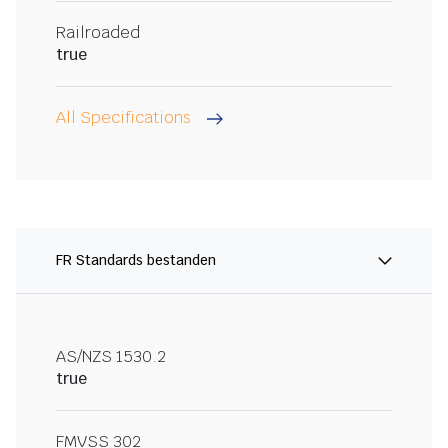
Railroaded
true
All Specifications
FR Standards bestanden
AS/NZS 1530.2
true
FMVSS 302