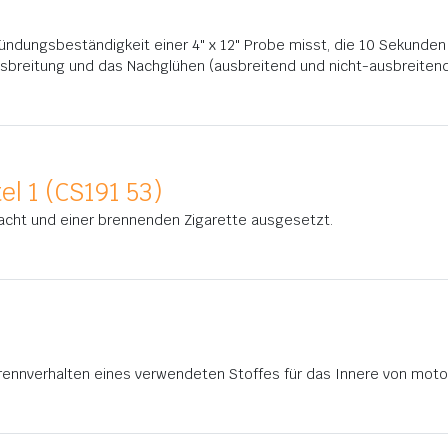
tzündungsbeständigkeit einer 4" x 12" Probe misst, die 10 Sekunde
breitung und das Nachglühen (ausbreitend und nicht-ausbreiten
el 1 (CS191 53)
racht und einer brennenden Zigarette ausgesetzt.
ennverhalten eines verwendeten Stoffes für das Innere von moto