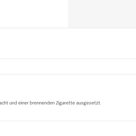
1
racht und einer brennenden Zigarette ausgesetzt.