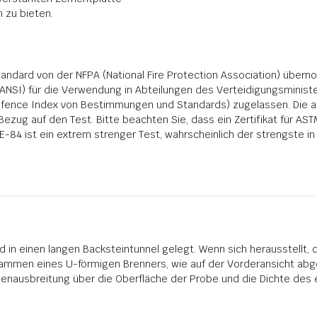
 zu bieten.
tandard von der NFPA (National Fire Protection Association) übe
(ANSI) für die Verwendung in Abteilungen des Verteidigungsministe
efence Index von Bestimmungen und Standards) zugelassen. Die 
ezug auf den Test. Bitte beachten Sie, dass ein Zertifikat für A
-84 ist ein extrem strenger Test, wahrscheinlich der strengste in
d in einen langen Backsteintunnel gelegt. Wenn sich herausstellt, 
lammen eines U-förmigen Brenners, wie auf der Vorderansicht abg
menausbreitung über die Oberfläche der Probe und die Dichte d