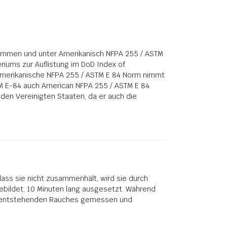
rnommen und unter Amerikanisch NFPA 255 / ASTM
riums zur Auflistung im DoD Index of
amerikanische NFPA 255 / ASTM E 84 Norm nimmt
STM E-84 auch American NFPA 255 / ASTM E 84
 den Vereinigten Staaten, da er auch die
dass sie nicht zusammenhält, wird sie durch
ebildet, 10 Minuten lang ausgesetzt. Während
es entstehenden Rauches gemessen und