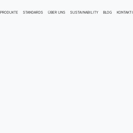
PRODUKTE
STANDARDS
ÜBER UNS
SUSTAINABILITY
BLOG
KONTAKT