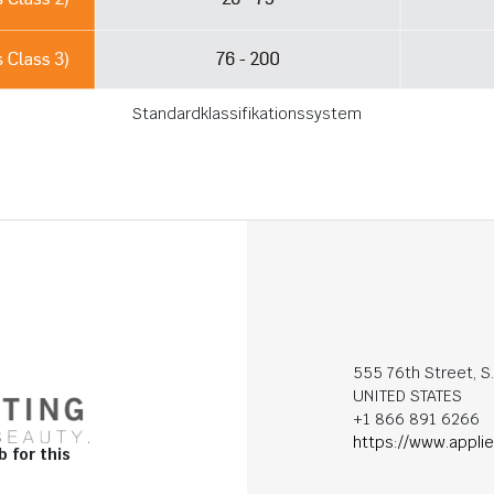
Standardklassifikationssystem
555 76th Street, S
UNITED STATES
+1 866 891 6266
https://www.appli
b for this