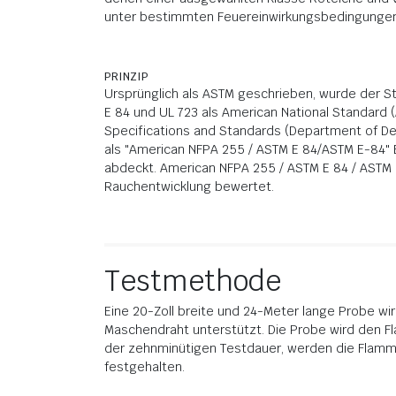
unter bestimmten Feuereinwirkungsbedingungen
PRINZIP
Ursprünglich als ASTM geschrieben, wurde der S
E 84 und UL 723 als American National Standard 
Specifications and Standards (Department of D
als "American NFPA 255 / ASTM E 84/ASTM E-84" B
abdeckt. American NFPA 255 / ASTM E 84 / ASTM E
Rauchentwicklung bewertet.
Testmethode
Eine 20-Zoll breite und 24-Meter lange Probe wir
Maschendraht unterstützt. Die Probe wird den F
der zehnminütigen Testdauer, werden die Flam
festgehalten.