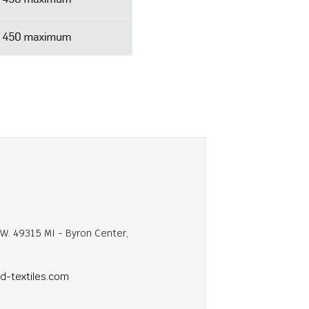
.W. 49315 MI - Byron Center,
ed-textiles.com