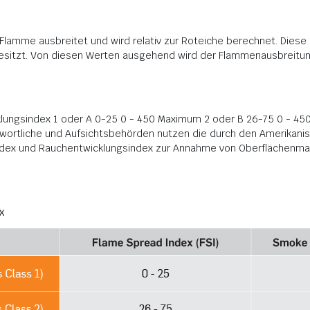
e Flamme ausbreitet und wird relativ zur Roteiche berechnet. Diese 
besitzt. Von diesen Werten ausgehend wird der Flammenausbreitu
ungsindex 1 oder A 0-25 0 - 450 Maximum 2 oder B 26-75 0 - 45
twortliche und Aufsichtsbehörden nutzen die durch den Amerikan
x und Rauchentwicklungsindex zur Annahme von Oberflächenmater
X