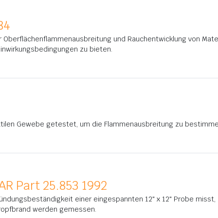
84
der Oberflächenflammenausbreitung und Rauchentwicklung von Mate
inwirkungsbedingungen zu bieten.
extilen Gewebe getestet, um die Flammenausbreitung zu bestimme
AR Part 25.853 1992
tzündungsbeständigkeit einer eingespannten 12" x 12" Probe misst
 Tropfbrand werden gemessen.