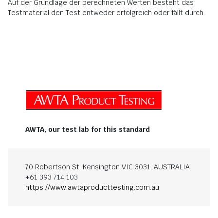
Auf der Grundlage der berechneten Werten besteht das
Testmaterial den Test entweder erfolgreich oder fällt durch.
AWTA, our test lab for this standard
70 Robertson St, Kensington VIC 3031, AUSTRALIA
+61 393 714 103
https://www.awtaproducttesting.com.au