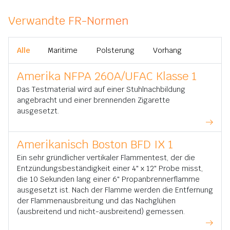
Verwandte FR-Normen
Alle
Maritime
Polsterung
Vorhang
Amerika NFPA 260A/UFAC Klasse 1
Das Testmaterial wird auf einer Stuhlnachbildung
angebracht und einer brennenden Zigarette
ausgesetzt.
Amerikanisch Boston BFD IX 1
Ein sehr gründlicher vertikaler Flammentest, der die
Entzündungsbeständigkeit einer 4" x 12" Probe misst,
die 10 Sekunden lang einer 6" Propanbrennerflamme
ausgesetzt ist. Nach der Flamme werden die Entfernung
der Flammenausbreitung und das Nachglühen
(ausbreitend und nicht-ausbreitend) gemessen.