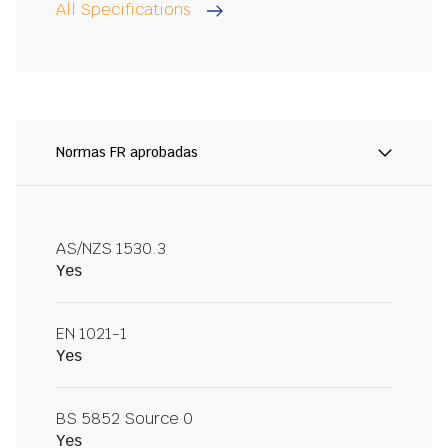
All Specifications
Normas FR aprobadas
AS/NZS 1530.3
Yes
EN 1021-1
Yes
BS 5852 Source 0
Yes