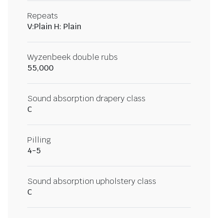
Repeats
V:Plain H: Plain
Wyzenbeek double rubs
55,000
Sound absorption drapery class
C
Pilling
4-5
Sound absorption upholstery class
C