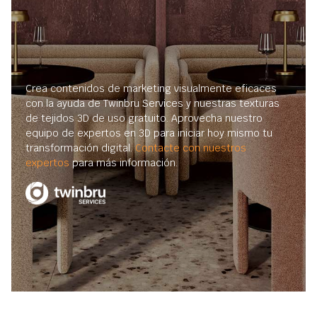
Crea contenidos de marketing visualmente eficaces
con la ayuda de Twinbru Services y nuestras texturas
de tejidos 3D de uso gratuito. Aprovecha nuestro
equipo de expertos en 3D para iniciar hoy mismo tu
transformación digital.
Contacte con nuestros
expertos
para más información.