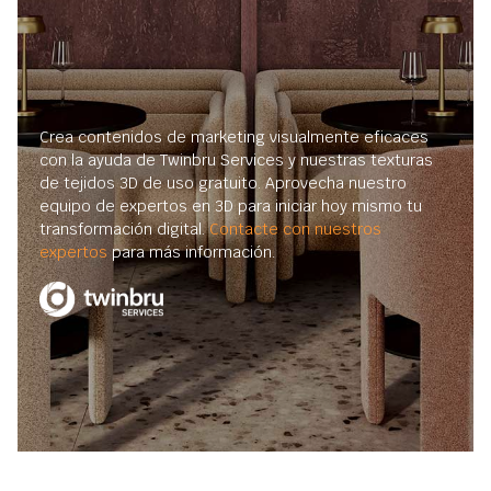
Crea contenidos de marketing visualmente eficaces
con la ayuda de Twinbru Services y nuestras texturas
de tejidos 3D de uso gratuito. Aprovecha nuestro
equipo de expertos en 3D para iniciar hoy mismo tu
transformación digital.
Contacte con nuestros
expertos
para más información.