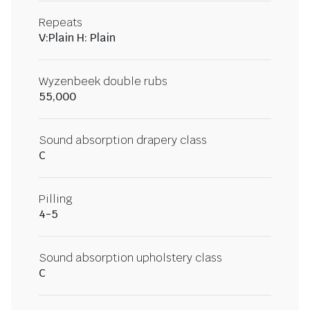
Repeats
V:Plain H: Plain
Wyzenbeek double rubs
55,000
Sound absorption drapery class
C
Pilling
4-5
Sound absorption upholstery class
C