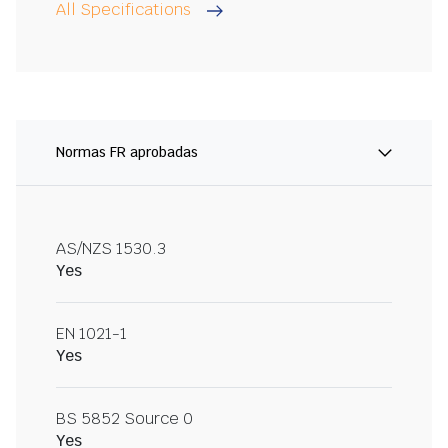
All Specifications
Normas FR aprobadas
AS/NZS 1530.3
Yes
EN 1021-1
Yes
BS 5852 Source 0
Yes