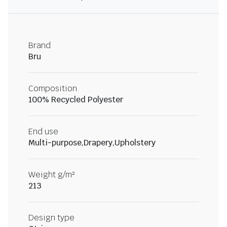
Brand
Bru
Composition
100% Recycled Polyester
End use
Multi-purpose,Drapery,Upholstery
Weight g/m²
213
Design type