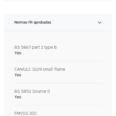
Normas FR aprobadas
BS 5867 part 2 type B
Yes
CAN/ULC S109 small flame
Yes
BS 5852 Source 0
Yes
FMVSS 302