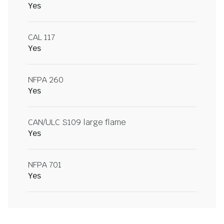
Yes
CAL 117
Yes
NFPA 260
Yes
CAN/ULC S109 large flame
Yes
NFPA 701
Yes