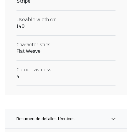
Stripe
Useable width cm
140
Characteristics
Flat Weave
Colour fastness
4
Resumen de detalles técnicos