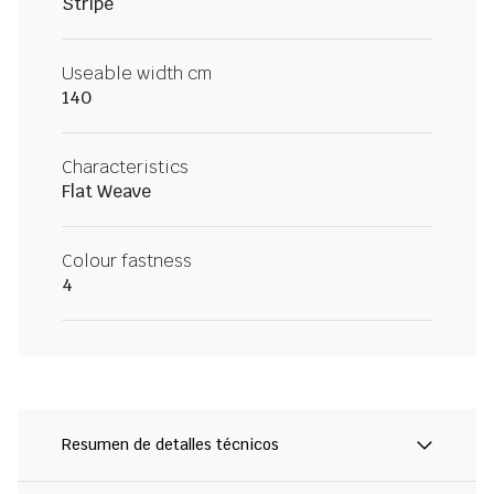
Stripe
Useable width cm
140
Characteristics
Flat Weave
Colour fastness
4
Resumen de detalles técnicos