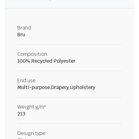
Brand
Bru
Composition
100% Recycled Polyester
End use
Multi-purpose,Drapery,Upholstery
Weight g/m²
213
Design type