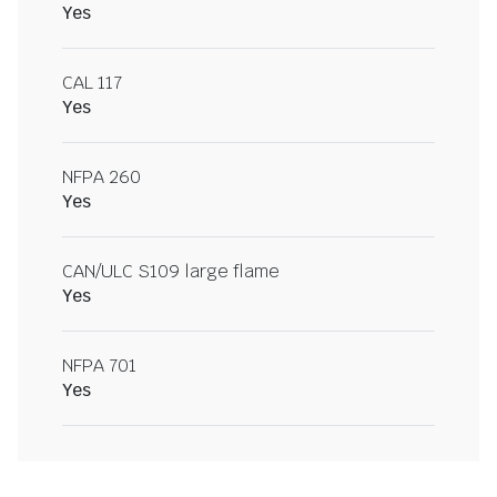
Yes
CAL 117
Yes
NFPA 260
Yes
CAN/ULC S109 large flame
Yes
NFPA 701
Yes