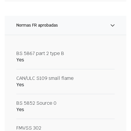
Normas FR aprobadas
BS 5867 part 2 type B
Yes
CAN/ULC S109 small flame
Yes
BS 5852 Source 0
Yes
FMVSS 302