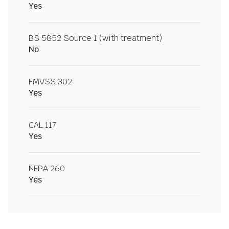
Yes
BS 5852 Source 1 (with treatment)
No
FMVSS 302
Yes
CAL 117
Yes
NFPA 260
Yes