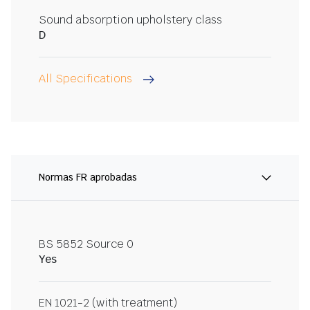
Sound absorption upholstery class
D
All Specifications
Normas FR aprobadas
BS 5852 Source 0
Yes
EN 1021-2 (with treatment)