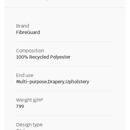
Brand
FibreGuard
Composition
100% Recycled Polyester
End use
Multi-purpose,Drapery,Upholstery
Weight g/m²
799
Design type