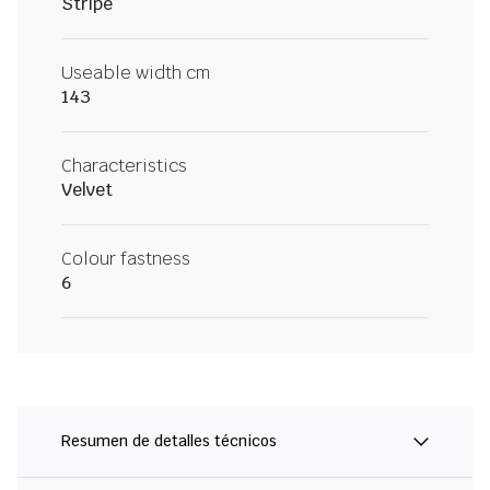
Stripe
Useable width cm
143
Characteristics
Velvet
Colour fastness
6
Resumen de detalles técnicos