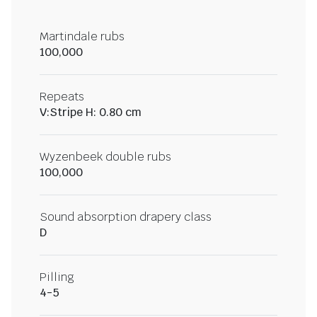
Martindale rubs
100,000
Repeats
V:Stripe H: 0.80 cm
Wyzenbeek double rubs
100,000
Sound absorption drapery class
D
Pilling
4-5