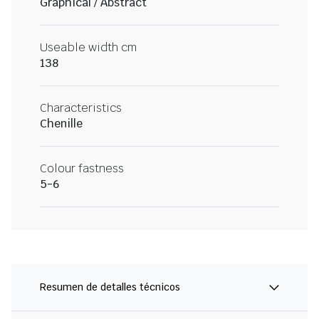
Graphical / Abstract
Useable width cm
138
Characteristics
Chenille
Colour fastness
5-6
Resumen de detalles técnicos