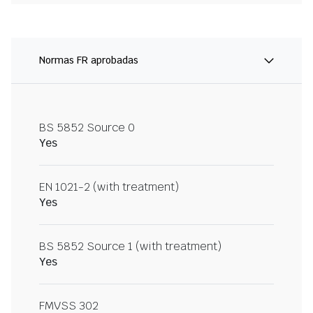
Normas FR aprobadas
BS 5852 Source 0
Yes
EN 1021-2 (with treatment)
Yes
BS 5852 Source 1 (with treatment)
Yes
FMVSS 302