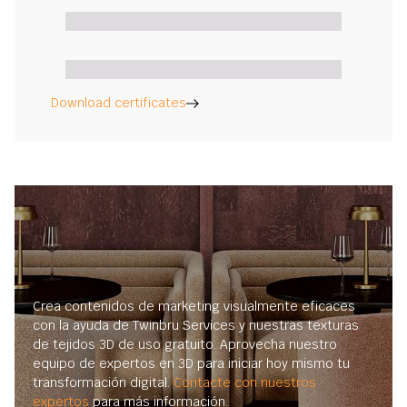
Download certificates
Crea contenidos de marketing visualmente eficaces
con la ayuda de Twinbru Services y nuestras texturas
de tejidos 3D de uso gratuito. Aprovecha nuestro
equipo de expertos en 3D para iniciar hoy mismo tu
transformación digital.
Contacte con nuestros
expertos
para más información.