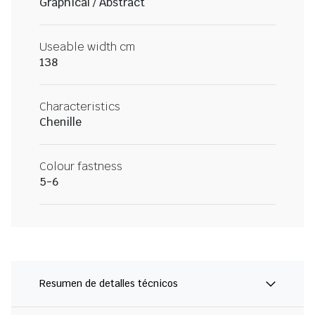
Graphical / Abstract
Useable width cm
138
Characteristics
Chenille
Colour fastness
5-6
Resumen de detalles técnicos