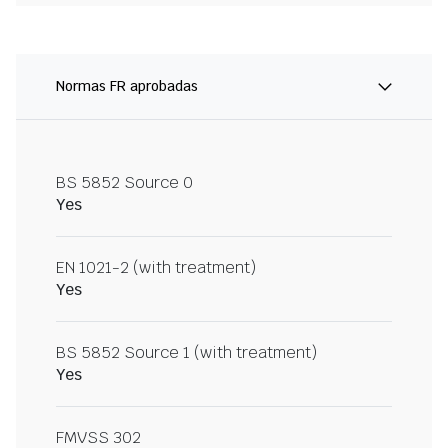
Normas FR aprobadas
BS 5852 Source 0
Yes
EN 1021-2 (with treatment)
Yes
BS 5852 Source 1 (with treatment)
Yes
FMVSS 302