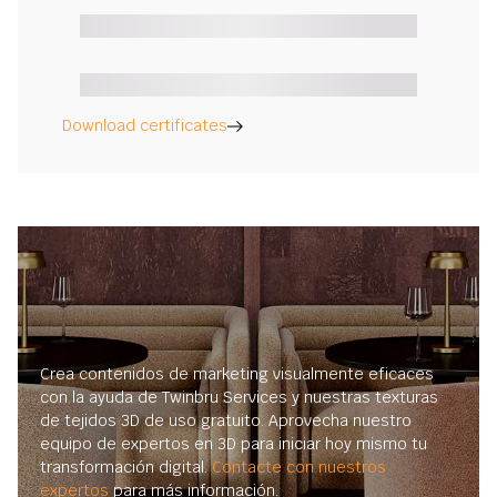
Download certificates
Crea contenidos de marketing visualmente eficaces
con la ayuda de Twinbru Services y nuestras texturas
de tejidos 3D de uso gratuito. Aprovecha nuestro
equipo de expertos en 3D para iniciar hoy mismo tu
transformación digital.
Contacte con nuestros
expertos
para más información.