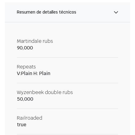
Resumen de detalles técnicos
Martindale rubs
90,000
Repeats
V:Plain H: Plain
Wyzenbeek double rubs
50,000
Railroaded
true