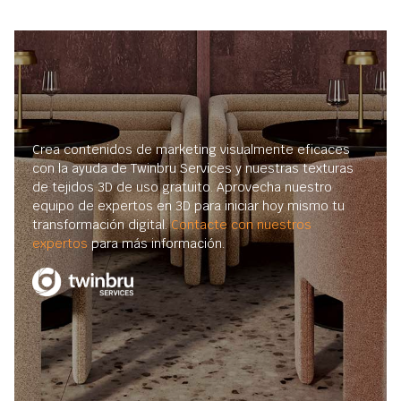
Crea contenidos de marketing visualmente eficaces
con la ayuda de Twinbru Services y nuestras texturas
de tejidos 3D de uso gratuito. Aprovecha nuestro
equipo de expertos en 3D para iniciar hoy mismo tu
transformación digital.
Contacte con nuestros
expertos
para más información.