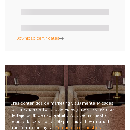
Download certificates
Crea contenidos de marketing visualmente eficaces
con la ayuda de Twinbru Services y nuestras texturas
de tejidos 3D de uso gratuito. Aprovecha nuestro
equipo de expertos en 3D para iniciar hoy mismo tu
transformación digital.
Contacte con nuestros