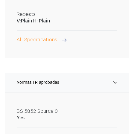
Repeats
V:Plain H: Plain
All Specifications
Normas FR aprobadas
BS 5852 Source 0
Yes