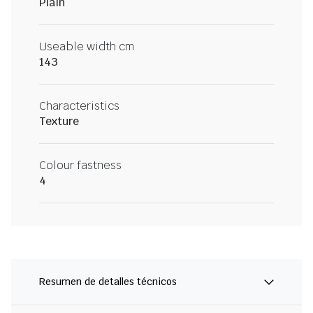
Plain
Useable width cm
143
Characteristics
Texture
Colour fastness
4
Resumen de detalles técnicos