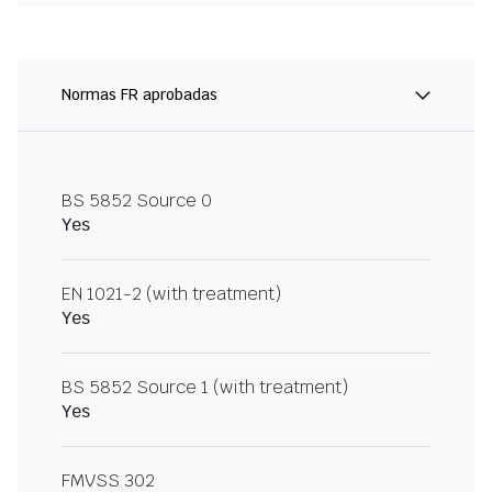
Normas FR aprobadas
BS 5852 Source 0
Yes
EN 1021-2 (with treatment)
Yes
BS 5852 Source 1 (with treatment)
Yes
FMVSS 302