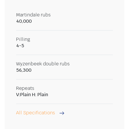
Martindale rubs
40,000
Pilling
4-5
Wyzenbeek double rubs
56,300
Repeats
V:Plain H: Plain
All Specifications