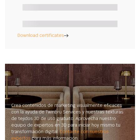
Download certificates
Crea contenidos de marketing visualmente eficaces
con la ayuda de Twinbru Services y nuestras texturas
de tejidos 3D de uso gratuito. Aprovecha nuestro
equipo de expertos en 3D para iniciar hoy mismo tu
transformación digital.
Contacte con nuestros
expertos
para más información.