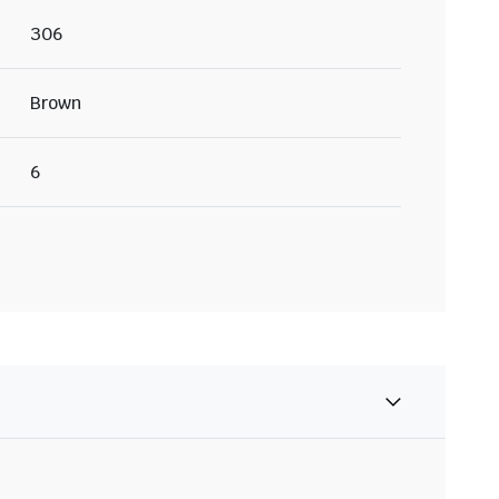
306
Brown
6