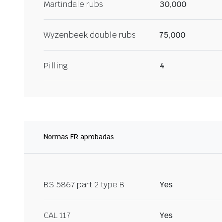
Martindale rubs
30,000
Wyzenbeek double rubs
75,000
Pilling
4
Normas FR aprobadas
BS 5867 part 2 type B
Yes
CAL 117
Yes