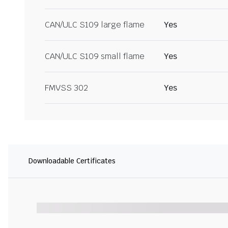
CAN/ULC S109 large flame
Yes
CAN/ULC S109 small flame
Yes
FMVSS 302
Yes
Downloadable Certificates