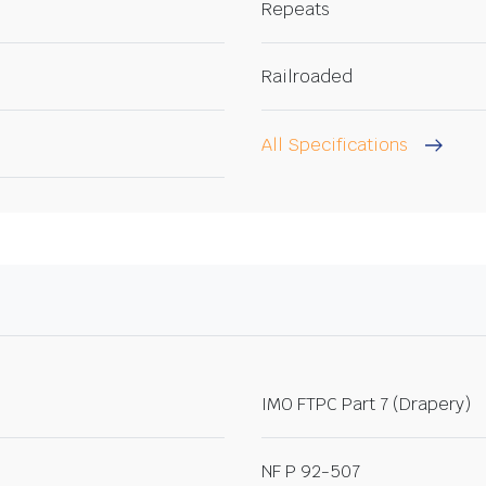
Repeats
Railroaded
All Specifications
IMO FTPC Part 7 (Drapery)
NF P 92-507