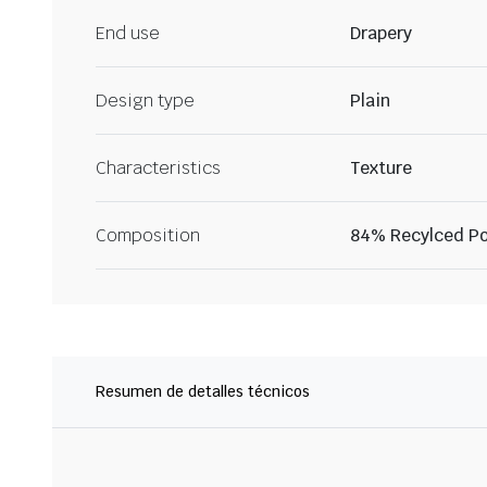
End use
Drapery
Design type
Plain
Characteristics
Texture
Composition
84% Recylced Pol
Resumen de detalles técnicos