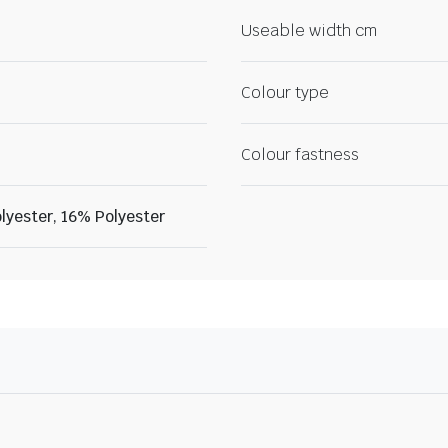
Useable width cm
Colour type
Colour fastness
yester, 16% Polyester