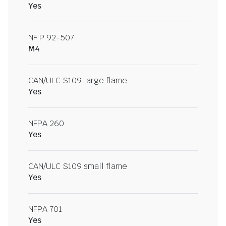
Yes
NF P 92-507
M4
CAN/ULC S109 large flame
Yes
NFPA 260
Yes
CAN/ULC S109 small flame
Yes
NFPA 701
Yes