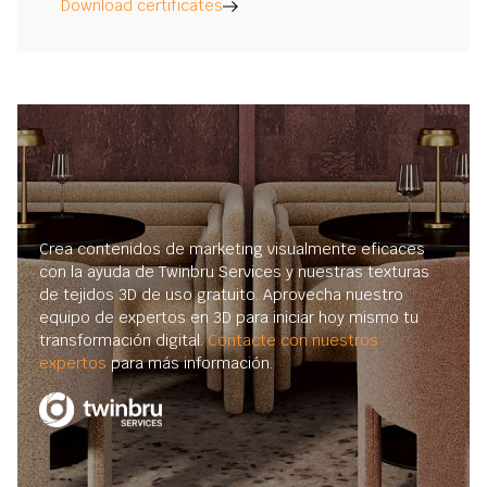
Download certificates
Crea contenidos de marketing visualmente eficaces
con la ayuda de Twinbru Services y nuestras texturas
de tejidos 3D de uso gratuito. Aprovecha nuestro
equipo de expertos en 3D para iniciar hoy mismo tu
transformación digital.
Contacte con nuestros
expertos
para más información.