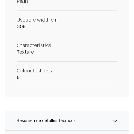
Plain
Useable width cm
306
Characteristics
Texture
Colour fastness
6
Resumen de detalles técnicos