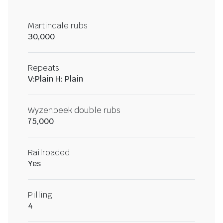
Martindale rubs
30,000
Repeats
V:Plain H: Plain
Wyzenbeek double rubs
75,000
Railroaded
Yes
Pilling
4