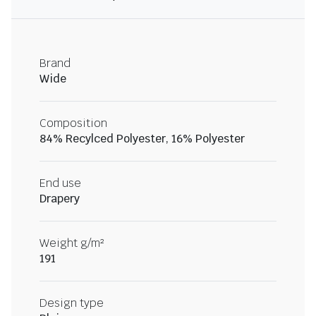
Brand
Wide
Composition
84% Recylced Polyester, 16% Polyester
End use
Drapery
Weight g/m²
191
Design type