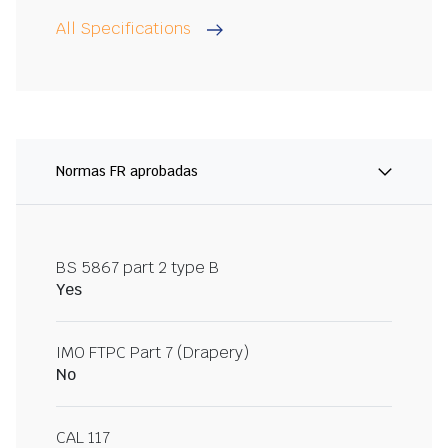
All Specifications
Normas FR aprobadas
BS 5867 part 2 type B
Yes
IMO FTPC Part 7 (Drapery)
No
CAL 117